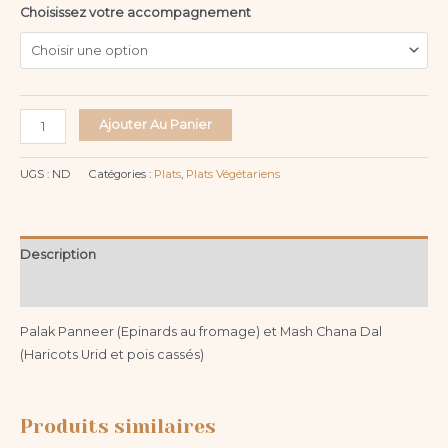
Choisissez votre accompagnement
Ajouter Au Panier
UGS :
ND
Catégories :
Plats
,
Plats Végétariens
Description
Informations complémentaires
Palak Panneer (Epinards au fromage) et Mash Chana Dal
(Haricots Urid et pois cassés)
Produits similaires