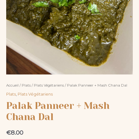
Accueil
/
Plats
/
Plats Végétariens
/ Palak Panneer + Mash Chana Dal
Plats
,
Plats Végétariens
Palak Panneer + Mash
Chana Dal
€
8.00