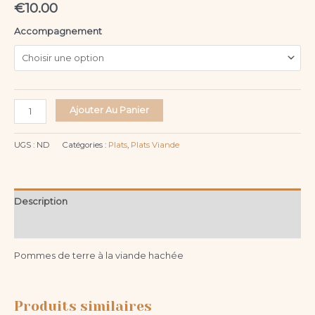
€
10.00
Accompagnement
Ajouter Au Panier
UGS :
ND
Catégories :
Plats
,
Plats Viande
Description
Informations complémentaires
Pommes de terre à la viande hachée
Produits similaires