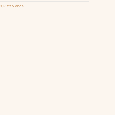
ts
,
Plats Viande