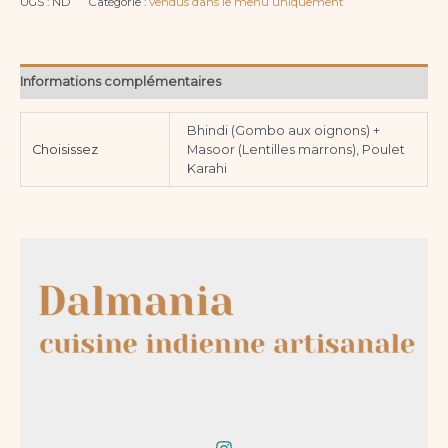
UGS :
ND
Catégorie :
vendus dans le menu uniquement
Informations complémentaires
Bhindi (Gombo aux oignons) +
Choisissez
Masoor (Lentilles marrons), Poulet
Karahi