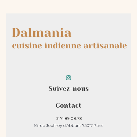
Suivez-nous
Contact
01.71.89.08.78
16 rue Jouffroy d'Abbans 75017 Paris